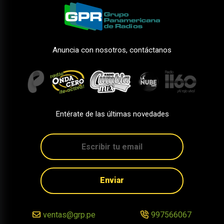
Anuncia con nosotros, contáctanos
Entérate de las últimas novedades
Enviar
ventas@grp.pe
997566067