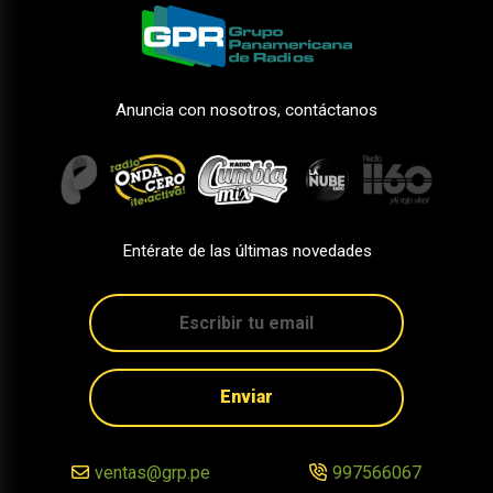
Anuncia con nosotros, contáctanos
Entérate de las últimas novedades
Enviar
ventas@grp.pe
997566067