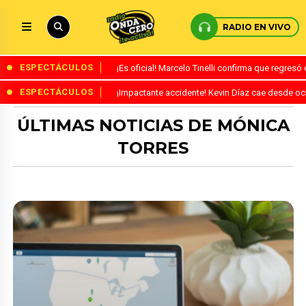
RADIO EN VIVO
ESPECTÁCULOS
¡Es oficial! Marcelo Tinelli confirma que regres
ESPECTÁCULOS
¡Impactante accidente! Kevin Díaz cae desde o
ÚLTIMAS NOTICIAS DE MÓNICA
TORRES