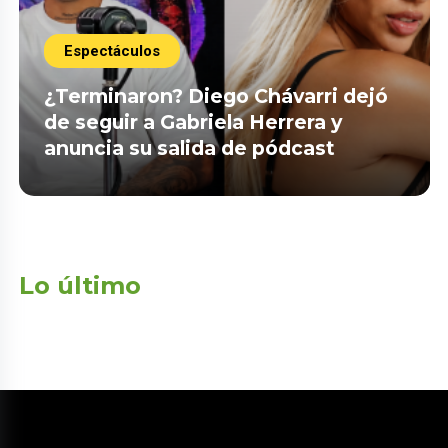
Espectáculos
¿Terminaron? Diego Chávarri dejó
de seguir a Gabriela Herrera y
anuncia su salida de pódcast
Lo último