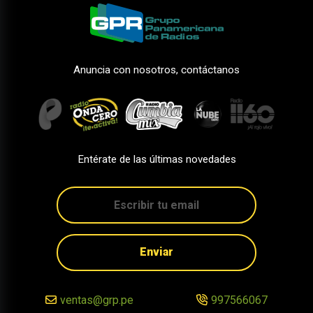
Anuncia con nosotros, contáctanos
Entérate de las últimas novedades
Enviar
ventas@grp.pe
997566067