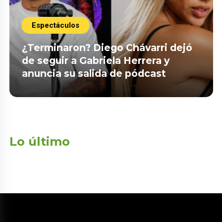
Espectáculos
¿Terminaron? Diego Chávarri dejó
de seguir a Gabriela Herrera y
anuncia su salida de pódcast
Lo último