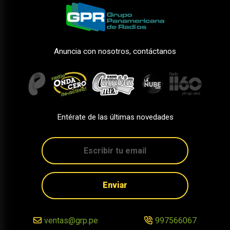
Anuncia con nosotros, contáctanos
Entérate de las últimas novedades
Enviar
ventas@grp.pe
997566067