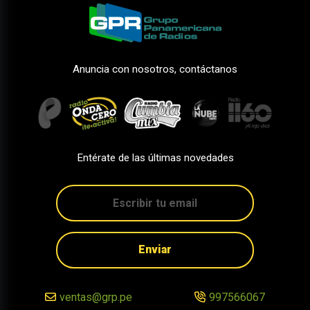
Anuncia con nosotros, contáctanos
Entérate de las últimas novedades
Enviar
ventas@grp.pe
997566067