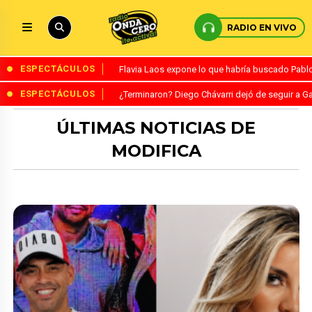
RADIO EN VIVO
ESPECTÁCULOS
Flavia Laos expone lo que habría buscado Pablo 
ESPECTÁCULOS
¿Terminaron? Diego Chávarri dejó de seguir a Ga
ÚLTIMAS NOTICIAS DE
MODIFICA