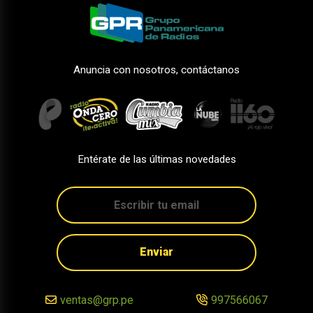
Anuncia con nosotros, contáctanos
Entérate de las últimas novedades
Enviar
ventas@grp.pe
997566067