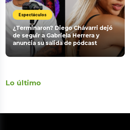
Espectáculos
¿Terminaron? Diego Chávarri dejó
de seguir a Gabriela Herrera y
anuncia su salida de pódcast
Lo último