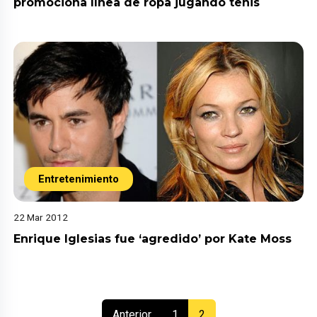
promociona línea de ropa jugando tenis
Entretenimiento
22 Mar 2012
Enrique Iglesias fue ‘agredido’ por Kate Moss
(current)
Anterior
1
2