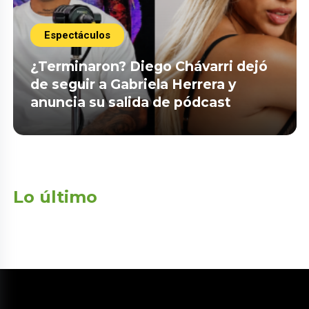
Espectáculos
¿Terminaron? Diego Chávarri dejó
de seguir a Gabriela Herrera y
anuncia su salida de pódcast
Lo último