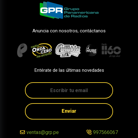
Anuncia con nosotros, contáctanos
Entérate de las últimas novedades
Enviar
ventas@grp.pe
997566067