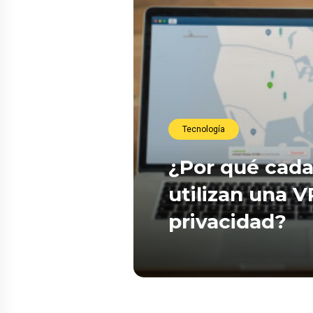
Tecnología
¿Por qué cada
utilizan una 
privacidad?