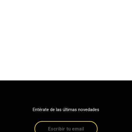
Entérate de las últimas novedades