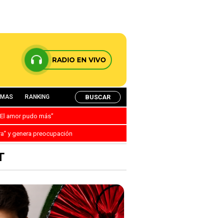
RADIO EN VIVO
BUSCAR
AMAS
RANKING
: “El amor pudo más”
ra” y genera preocupación
T