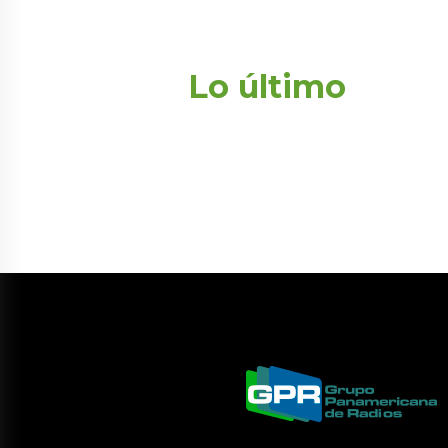
Lo último