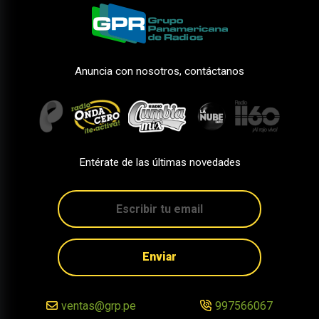
Anuncia con nosotros, contáctanos
Entérate de las últimas novedades
Enviar
ventas@grp.pe
997566067