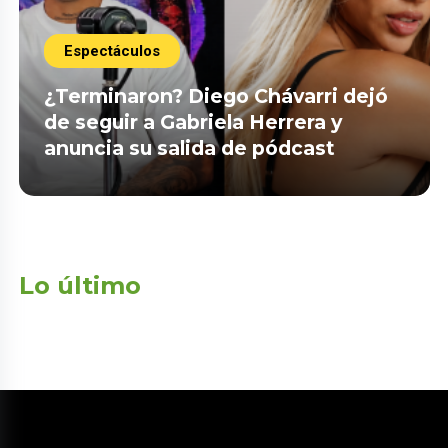
Espectáculos
¿Terminaron? Diego Chávarri dejó
de seguir a Gabriela Herrera y
anuncia su salida de pódcast
Lo último