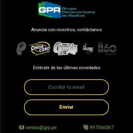
Anuncia con nosotros, contáctanos
Entérate de las últimas novedades
Enviar
ventas@grp.pe
997566067