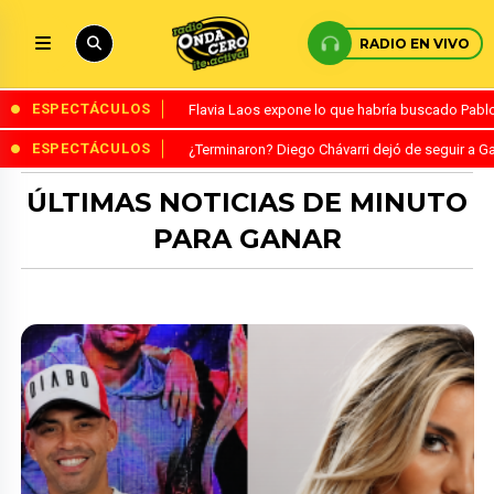
RADIO EN VIVO
ESPECTÁCULOS
Flavia Laos expone lo que habría buscado Pablo 
ESPECTÁCULOS
¿Terminaron? Diego Chávarri dejó de seguir a Ga
ÚLTIMAS NOTICIAS DE MINUTO
PARA GANAR