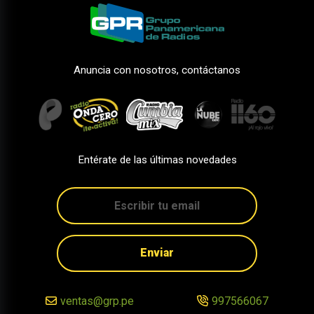
Anuncia con nosotros, contáctanos
Entérate de las últimas novedades
Enviar
ventas@grp.pe
997566067