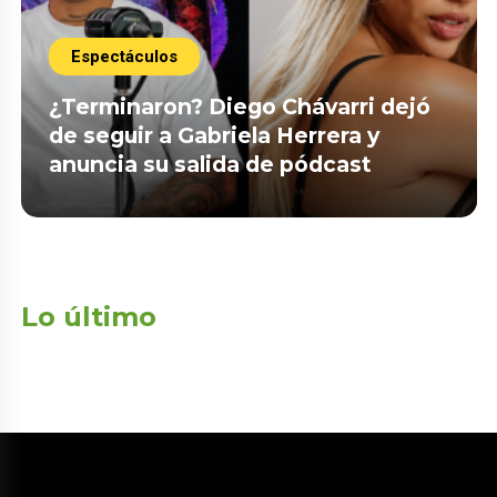
Espectáculos
¿Terminaron? Diego Chávarri dejó
de seguir a Gabriela Herrera y
anuncia su salida de pódcast
Lo último