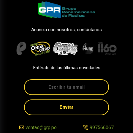
Anuncia con nosotros, contáctanos
Entérate de las últimas novedades
Enviar
ventas@grp.pe
997566067