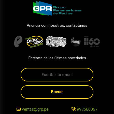
Anuncia con nosotros, contáctanos
Entérate de las últimas novedades
Enviar
ventas@grp.pe
997566067