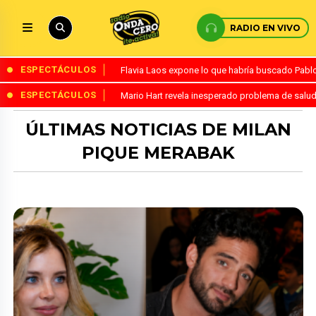
RADIO EN VIVO
ESPECTÁCULOS
Flavia Laos expone lo que habría buscado Pablo 
ESPECTÁCULOS
Mario Hart revela inesperado problema de salud
ÚLTIMAS NOTICIAS DE MILAN
PIQUE MERABAK