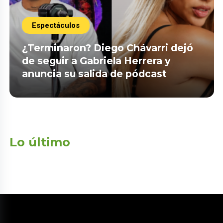
Espectáculos
¿Terminaron? Diego Chávarri dejó
de seguir a Gabriela Herrera y
anuncia su salida de pódcast
Lo último