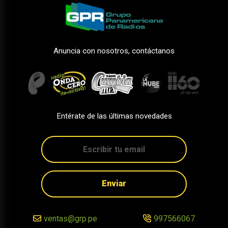
Anuncia con nosotros, contáctanos
Entérate de las últimas novedades
Enviar
ventas@grp.pe
997566067