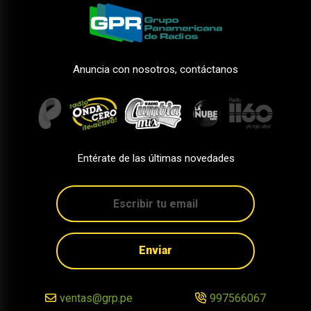
Anuncia con nosotros, contáctanos
Entérate de las últimas novedades
Enviar
ventas@grp.pe
997566067