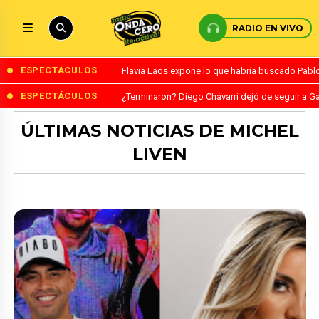
RADIO EN VIVO
ESPECTÁCULOS
Flavia Laos expone lo que habría buscado Pablo 
ESPECTÁCULOS
¿Terminaron? Diego Chávarri dejó de seguir a Ga
ÚLTIMAS NOTICIAS DE MICHEL
LIVEN