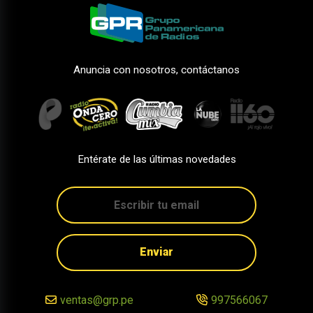
Anuncia con nosotros, contáctanos
Entérate de las últimas novedades
Enviar
ventas@grp.pe
997566067