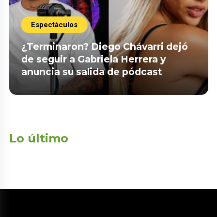
Espectáculos
¿Terminaron? Diego Chávarri dejó
de seguir a Gabriela Herrera y
anuncia su salida de pódcast
Lo último