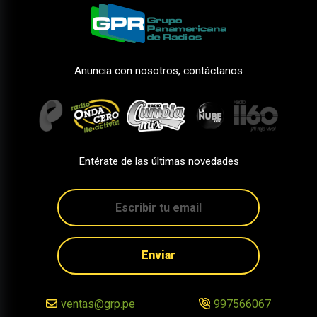
Anuncia con nosotros, contáctanos
Entérate de las últimas novedades
Enviar
ventas@grp.pe
997566067