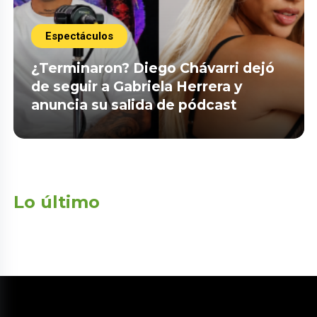
Espectáculos
¿Terminaron? Diego Chávarri dejó
de seguir a Gabriela Herrera y
anuncia su salida de pódcast
Lo último