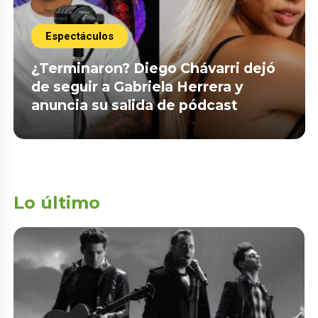
Espectáculos
¿Terminaron? Diego Chávarri dejó
de seguir a Gabriela Herrera y
anuncia su salida de pódcast
Lo último