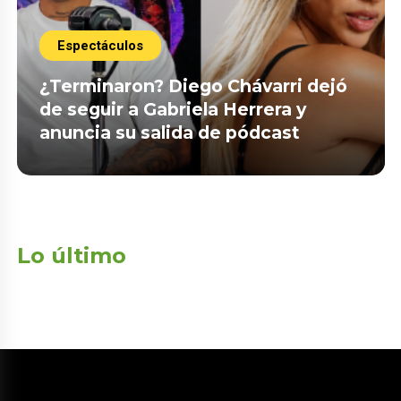
Espectáculos
¿Terminaron? Diego Chávarri dejó
de seguir a Gabriela Herrera y
anuncia su salida de pódcast
Lo último