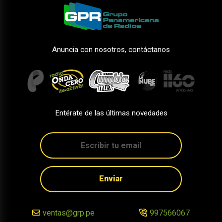
Anuncia con nosotros, contáctanos
Entérate de las últimas novedades
Enviar
ventas@grp.pe
997566067