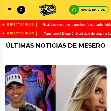
RADIO EN VIVO
ESPECTÁCULOS
Flavia Laos expone lo que habría buscado Pablo 
ESPECTÁCULOS
¿Terminaron? Diego Chávarri dejó de seguir a Ga
ÚLTIMAS NOTICIAS DE MESERO