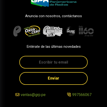
Anuncia con nosotros, contáctanos
Entérate de las últimas novedades
Enviar
ventas@grp.pe
997566067