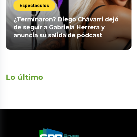
Espectáculos
¿Terminaron? Diego Chávarri dejó
de seguir a Gabriela Herrera y
anuncia su salida de pódcast
Lo último