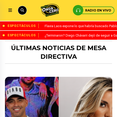
RADIO EN VIVO
ESPECTÁCULOS
Flavia Laos expone lo que habría buscado Pablo 
ESPECTÁCULOS
¿Terminaron? Diego Chávarri dejó de seguir a Ga
ÚLTIMAS NOTICIAS DE MESA
DIRECTIVA