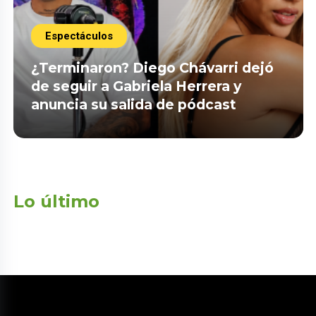
Espectáculos
¿Terminaron? Diego Chávarri dejó
de seguir a Gabriela Herrera y
anuncia su salida de pódcast
Lo último