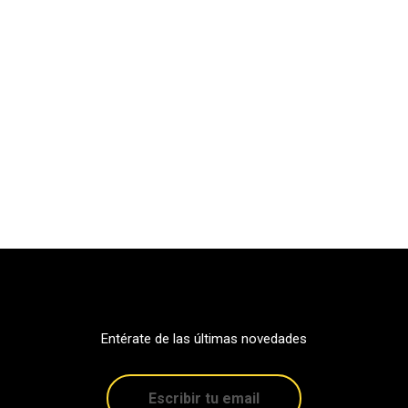
Entérate de las últimas novedades