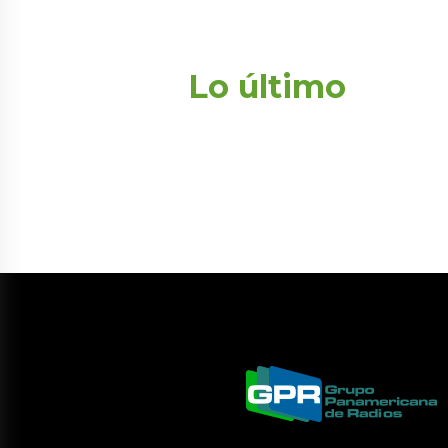
Lo último