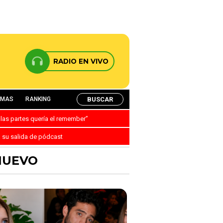
RADIO EN VIVO
BUSCAR
AMAS
RANKING
 las partes quería el remember”
a su salida de pódcast
NUEVO