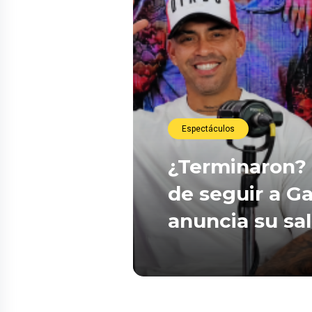
Espectáculos
¿Terminaron? 
de seguir a Ga
anuncia su sa