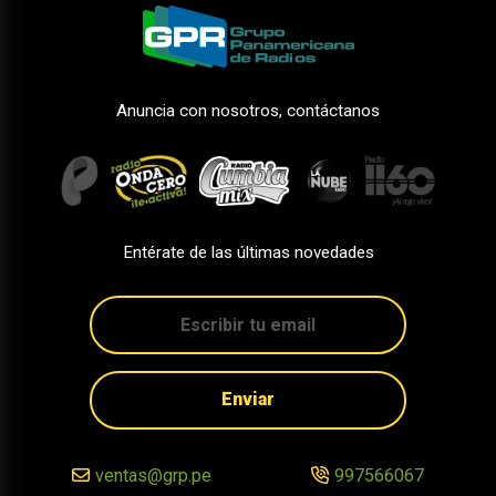
Anuncia con nosotros, contáctanos
Entérate de las últimas novedades
Enviar
ventas@grp.pe
997566067