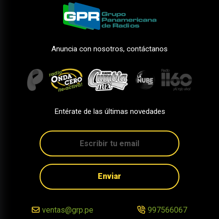
Anuncia con nosotros, contáctanos
Entérate de las últimas novedades
Enviar
ventas@grp.pe
997566067