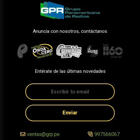
Anuncia con nosotros, contáctanos
Entérate de las últimas novedades
Enviar
ventas@grp.pe
997566067