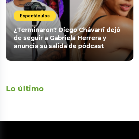
Espectáculos
¿Terminaron? Diego Chávarri dejó
de seguir a Gabriela Herrera y
anuncia su salida de pódcast
Lo último