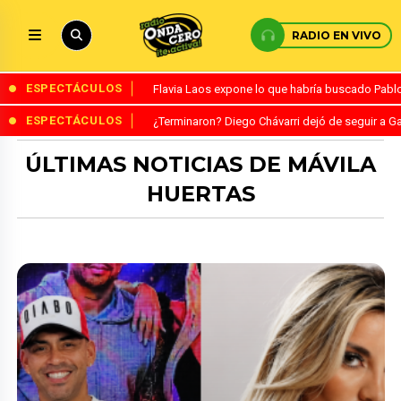
RADIO EN VIVO
ESPECTÁCULOS
Flavia Laos expone lo que habría buscado Pablo 
ESPECTÁCULOS
¿Terminaron? Diego Chávarri dejó de seguir a Ga
ÚLTIMAS NOTICIAS DE MÁVILA
HUERTAS