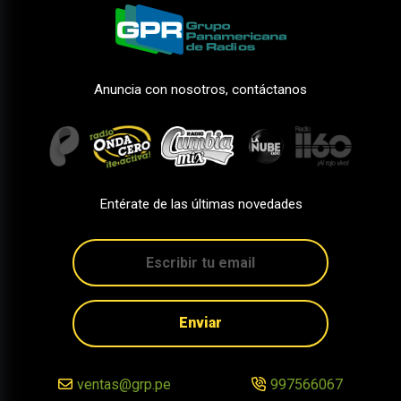
Anuncia con nosotros, contáctanos
Entérate de las últimas novedades
Enviar
ventas@grp.pe
997566067