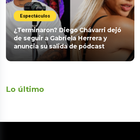
Espectáculos
¿Terminaron? Diego Chávarri dejó
de seguir a Gabriela Herrera y
anuncia su salida de pódcast
Lo último