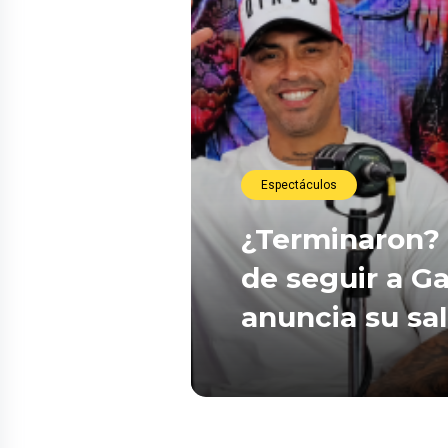
Espectáculos
¿Terminaron? 
de seguir a Ga
anuncia su sa