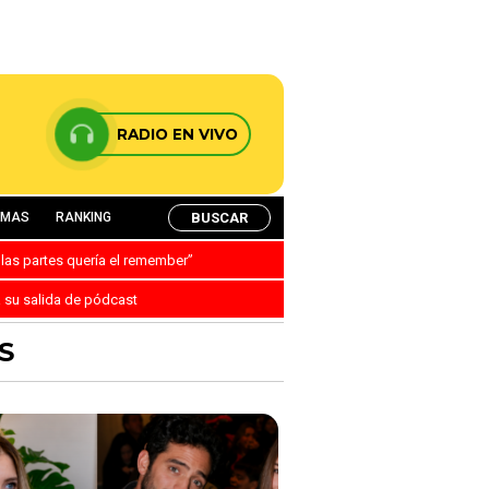
RADIO EN VIVO
BUSCAR
AMAS
RANKING
 las partes quería el remember”
a su salida de pódcast
S