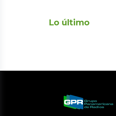
Lo último