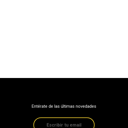
Entérate de las últimas novedades