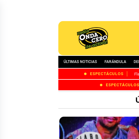
ÚLTIMAS NOTICIAS
FARÁNDULA
DE
ESPECTÁCULOS
Fl
ESPECTÁCULO