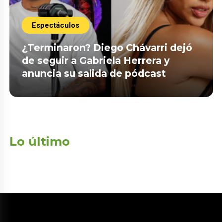
Espectáculos
¿Terminaron? Diego Chávarri dejó
de seguir a Gabriela Herrera y
anuncia su salida de pódcast
Lo último