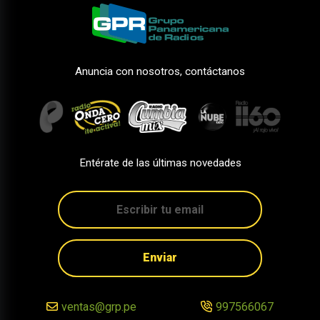
Anuncia con nosotros, contáctanos
Entérate de las últimas novedades
Enviar
ventas@grp.pe
997566067