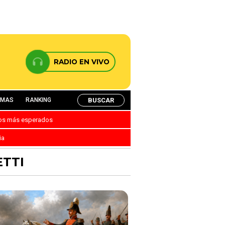
RADIO EN VIVO
BUSCAR
AMAS
RANKING
nos más esperados
ia
ETTI