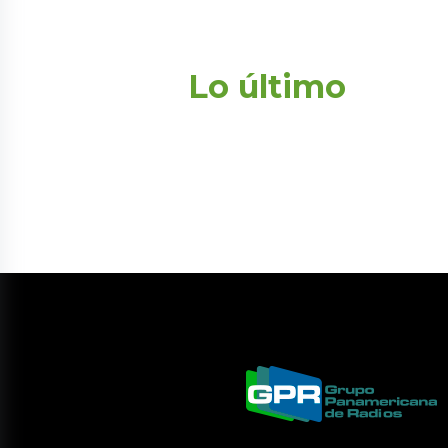
Lo último