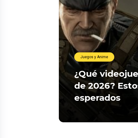
Juegos y Anime
¿Qué videojue
de 2026? Esto
esperados