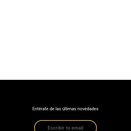
Entérate de las últimas novedades