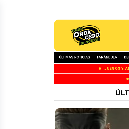
ÚLTIMAS NOTICIAS
FARÁNDULA
DE
JUEGOS Y A
ÚLT