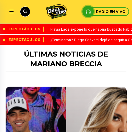
RADIO EN VIVO
ESPECTÁCULOS
Flavia Laos expone lo que habría buscado Pablo 
ESPECTÁCULOS
¿Terminaron? Diego Chávarri dejó de seguir a Ga
ÚLTIMAS NOTICIAS DE
MARIANO BRECCIA