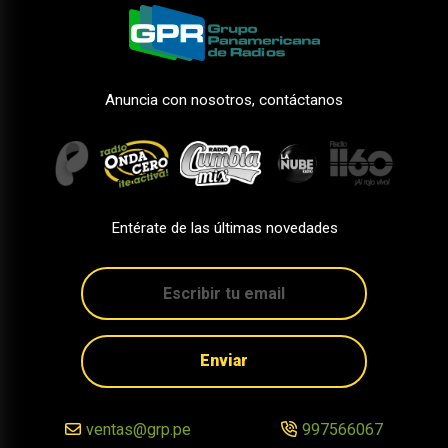
Anuncia con nosotros, contáctanos
Entérate de las últimas novedades
Enviar
ventas@grp.pe
997566067