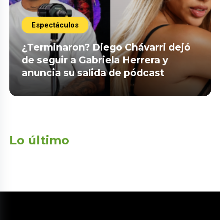
Espectáculos
¿Terminaron? Diego Chávarri dejó
de seguir a Gabriela Herrera y
anuncia su salida de pódcast
Lo último