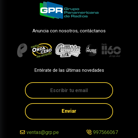
Anuncia con nosotros, contáctanos
Entérate de las últimas novedades
Enviar
ventas@grp.pe
997566067