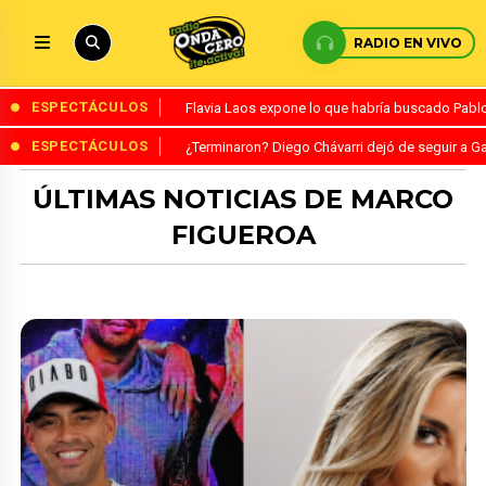
RADIO EN VIVO
ESPECTÁCULOS
Flavia Laos expone lo que habría buscado Pablo 
ESPECTÁCULOS
¿Terminaron? Diego Chávarri dejó de seguir a Ga
ÚLTIMAS NOTICIAS DE MARCO
FIGUEROA