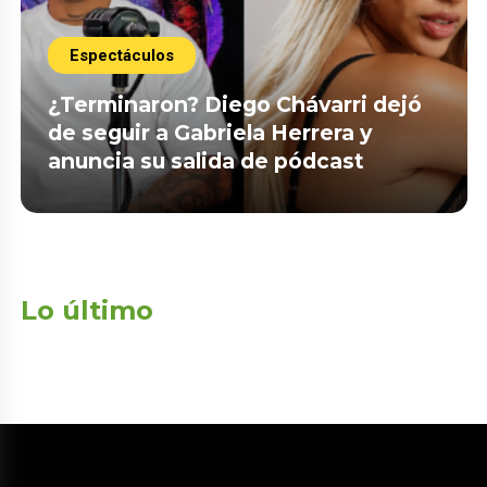
Espectáculos
¿Terminaron? Diego Chávarri dejó
de seguir a Gabriela Herrera y
anuncia su salida de pódcast
Lo último