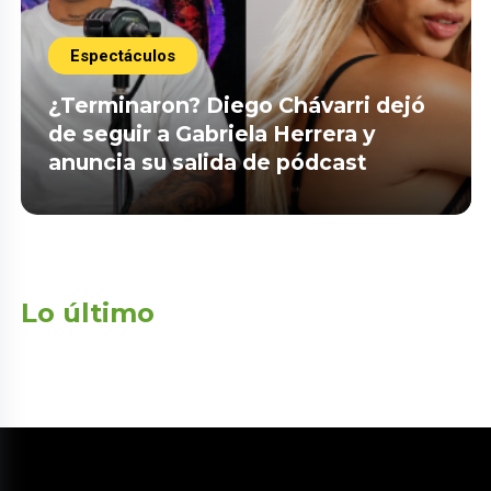
Espectáculos
¿Terminaron? Diego Chávarri dejó
de seguir a Gabriela Herrera y
anuncia su salida de pódcast
Lo último