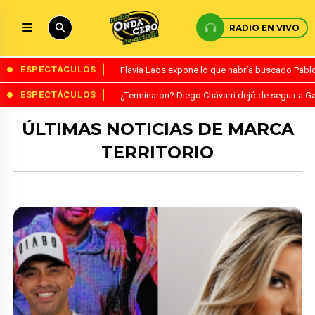
RADIO EN VIVO
ESPECTÁCULOS
Flavia Laos expone lo que habría buscado Pablo 
ESPECTÁCULOS
¿Terminaron? Diego Chávarri dejó de seguir a Ga
ÚLTIMAS NOTICIAS DE MARCA
TERRITORIO