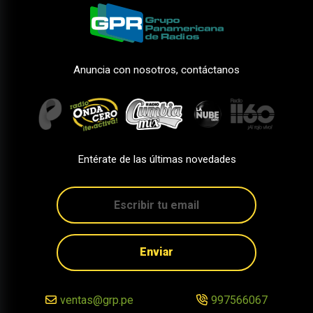
Anuncia con nosotros, contáctanos
Entérate de las últimas novedades
Enviar
ventas@grp.pe
997566067