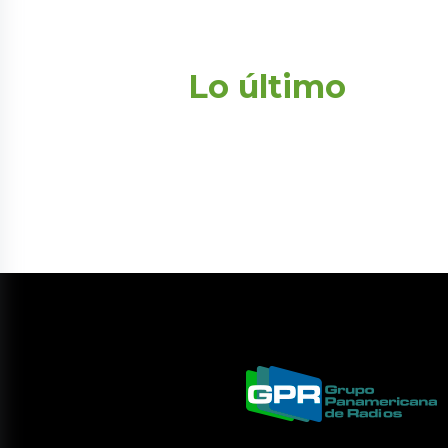
Lo último