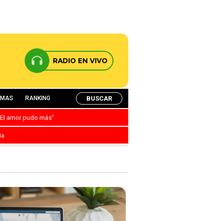
RADIO EN VIVO
BUSCAR
AMAS
RANKING
: “El amor pudo más”
ia