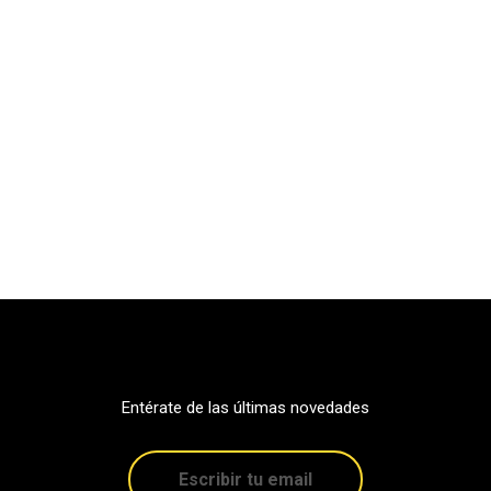
Entérate de las últimas novedades