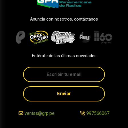
Anuncia con nosotros, contáctanos
Entérate de las últimas novedades
Enviar
ventas@grp.pe
997566067