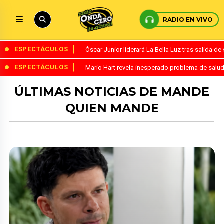
RADIO EN VIVO
ESPECTÁCULOS
Óscar Junior liderará La Bella Luz tras salida 
ESPECTÁCULOS
Mario Hart revela inesperado problema de salud
ÚLTIMAS NOTICIAS DE MANDE
QUIEN MANDE