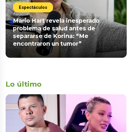
Espectáculos
Mario Hart revela inesperado
problema de salud antes de
separarse de Korina: “Me
encontraron un tumor”
Lo último