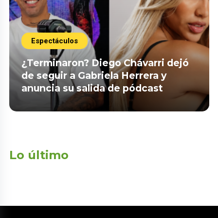
Espectáculos
¿Terminaron? Diego Chávarri dejó
de seguir a Gabriela Herrera y
anuncia su salida de pódcast
Lo último