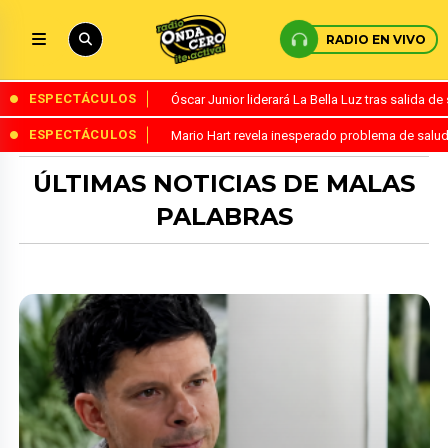
RADIO EN VIVO
ESPECTÁCULOS
Óscar Junior liderará La Bella Luz tras salida 
ESPECTÁCULOS
Mario Hart revela inesperado problema de salud
ÚLTIMAS NOTICIAS DE MALAS
PALABRAS