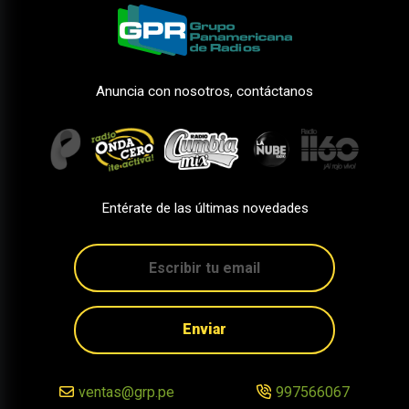
Anuncia con nosotros, contáctanos
Entérate de las últimas novedades
Enviar
ventas@grp.pe
997566067