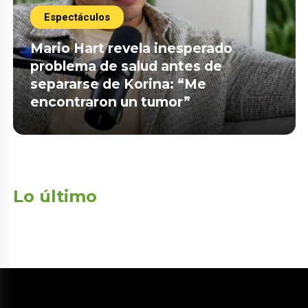
Espectáculos
Mario Hart revela inesperado
problema de salud antes de
separarse de Korina: “Me
encontraron un tumor”
Lo último