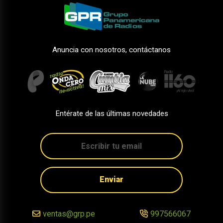
Anuncia con nosotros, contáctanos
Entérate de las últimas novedades
Enviar
ventas@grp.pe
997566067