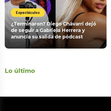
Espectáculos
¿Terminaron? Diego Chávarri dejó
de seguir a Gabriela Herrera y
anuncia su salida de pódcast
Lo último