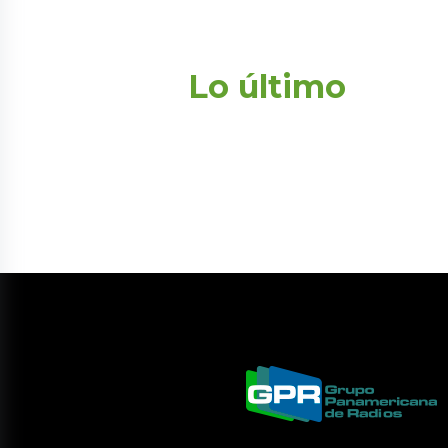
Lo último