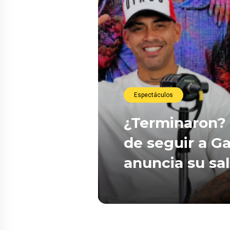
Espectáculos
¿Terminaron? 
de seguir a Ga
anuncia su sa