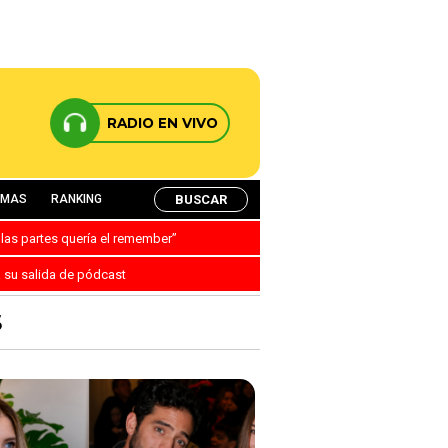
RADIO EN VIVO
BUSCAR
AMAS
RANKING
 las partes quería el remember”
a su salida de pódcast
S