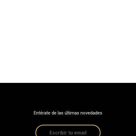
Entérate de las últimas novedades