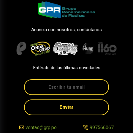
Anuncia con nosotros, contáctanos
Entérate de las últimas novedades
Enviar
ventas@grp.pe
997566067