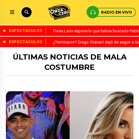
RADIO EN VIVO
ESPECTÁCULOS
Flavia Laos expone lo que habría buscado Pablo 
ESPECTÁCULOS
¿Terminaron? Diego Chávarri dejó de seguir a Ga
ÚLTIMAS NOTICIAS DE MALA
COSTUMBRE