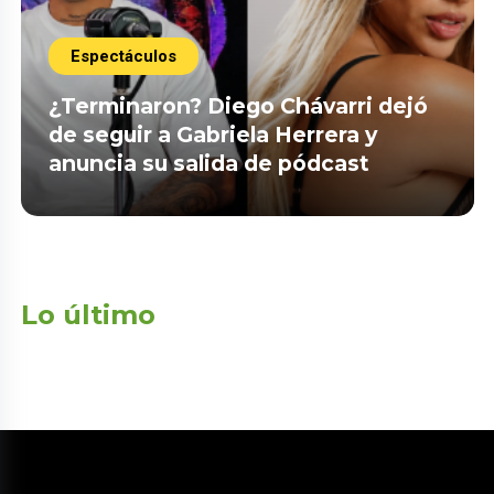
Espectáculos
¿Terminaron? Diego Chávarri dejó
de seguir a Gabriela Herrera y
anuncia su salida de pódcast
Lo último