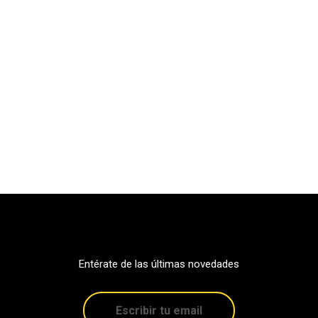
Entérate de las últimas novedades