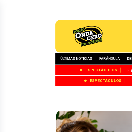
ÚLTIMAS NOTICIAS
FARÁNDULA
DE
ESPECTÁCULOS
Fl
ESPECTÁCULOS