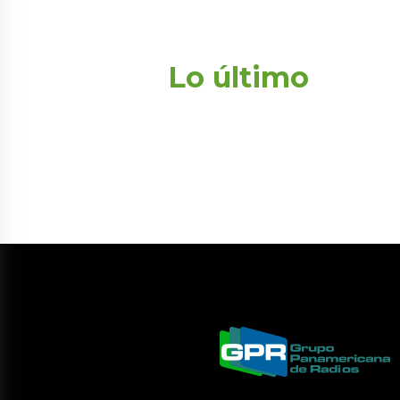
Lo último