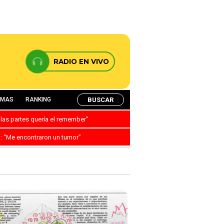
RADIO EN VIVO
BUSCAR
AMAS
RANKING
 las partes quería el remember”
a: “Me encontraron un tumor”