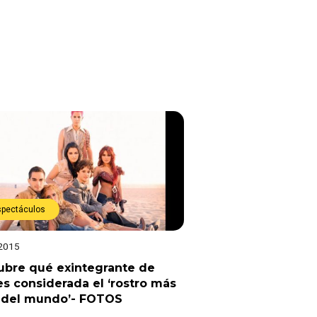
spectáculos
 2015
ubre qué exintegrante de
s considerada el ‘rostro más
o del mundo’- FOTOS