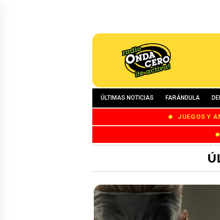
ÚLTIMAS NOTICIAS
FARÁNDULA
DE
JUEGOS Y A
Ú