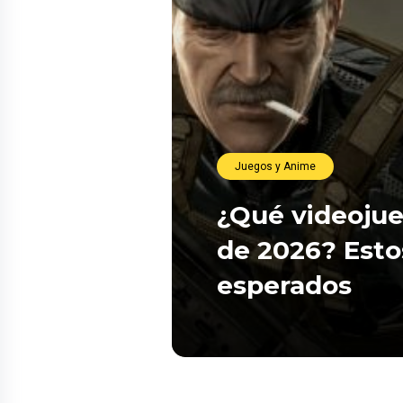
Juegos y Anime
¿Qué videojue
de 2026? Esto
esperados