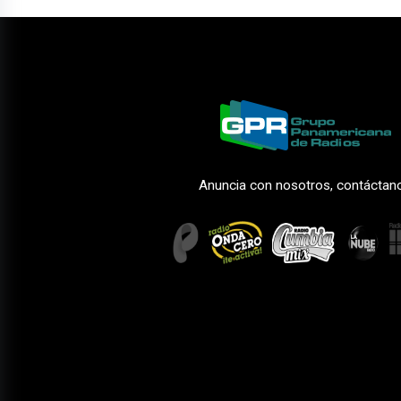
Anuncia con nosotros, contáctan