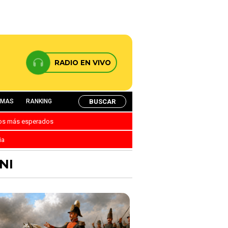
RADIO EN VIVO
BUSCAR
AMAS
RANKING
nos más esperados
ia
NI