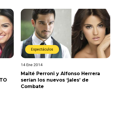
Espectáculos
14 Ene 2014
Maité Perroni y Alfonso Herrera
OTO
serían los nuevos ‘jales’ de
Combate