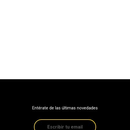
Entérate de las últimas novedades