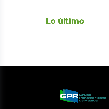
Lo último