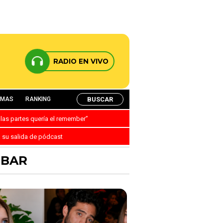
RADIO EN VIVO
BUSCAR
AMAS
RANKING
 las partes quería el remember”
a su salida de pódcast
OBAR