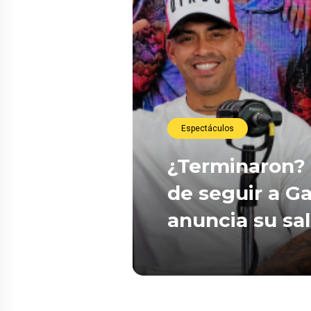
Espectáculos
¿Terminaron? 
de seguir a Ga
anuncia su sa