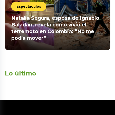
Espectáculos
Natalia Segura, esposa de Ignacio
Baladán, revela como vivió el
terremoto en Colombia: “No me
podía mover”
Lo último