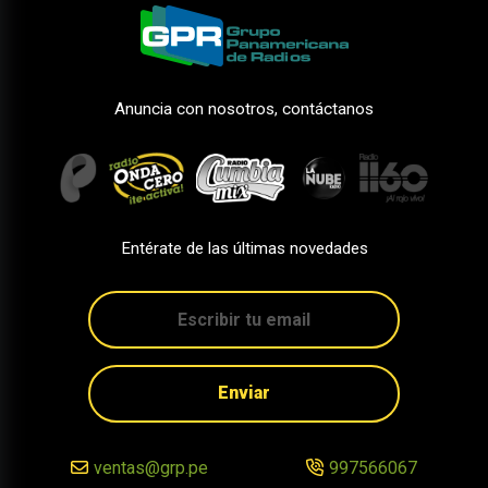
Anuncia con nosotros, contáctanos
Entérate de las últimas novedades
Enviar
ventas@grp.pe
997566067