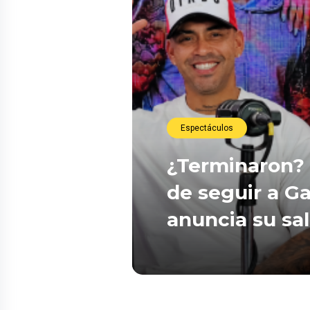
Espectáculos
¿Terminaron? 
de seguir a Ga
anuncia su sa