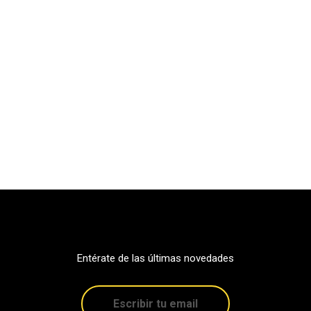
Entérate de las últimas novedades