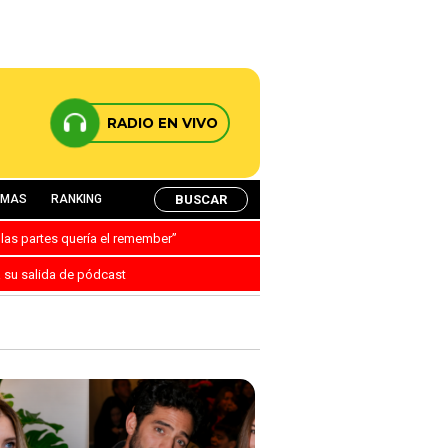
RADIO EN VIVO
BUSCAR
AMAS
RANKING
 las partes quería el remember”
a su salida de pódcast