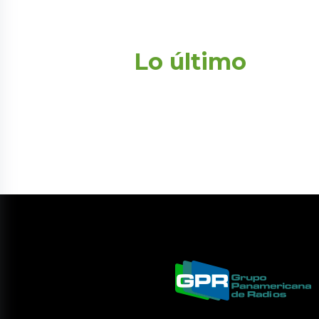
Lo último