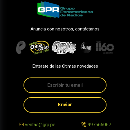
Anuncia con nosotros, contáctanos
Entérate de las últimas novedades
Enviar
ventas@grp.pe
997566067