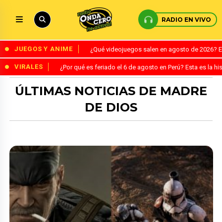
RADIO EN VIVO
JUEGOS Y ANIME
¿Qué videojuegos salen en agosto de 2026? 
VIRALES
¿Por qué es feriado el 6 de agosto en Perú? Esta es la his
ÚLTIMAS NOTICIAS DE MADRE
DE DIOS