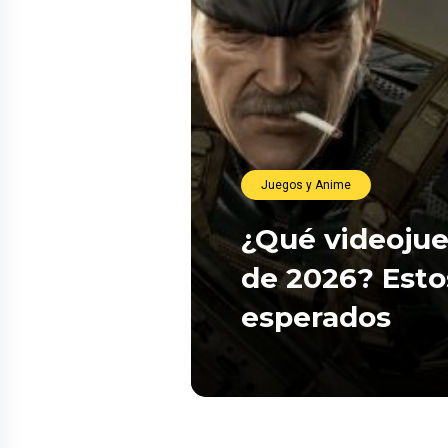
Juegos y Anime
¿Qué videojue
de 2026? Esto
esperados