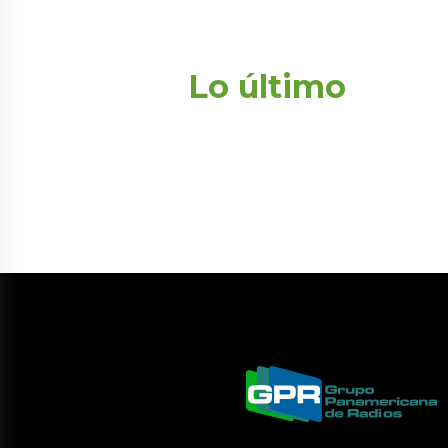
Lo último