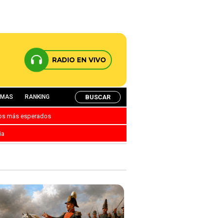
RADIO EN VIVO
BUSCAR
AMAS
RANKING
nos más esperados
ia