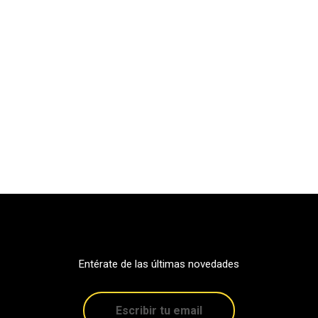
Entérate de las últimas novedades