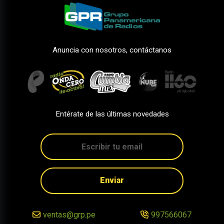
Anuncia con nosotros, contáctanos
Entérate de las últimas novedades
Enviar
ventas@grp.pe
997566067