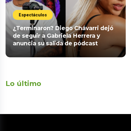
Espectáculos
¿Terminaron? Diego Chávarri dejó
de seguir a Gabriela Herrera y
anuncia su salida de pódcast
Lo último