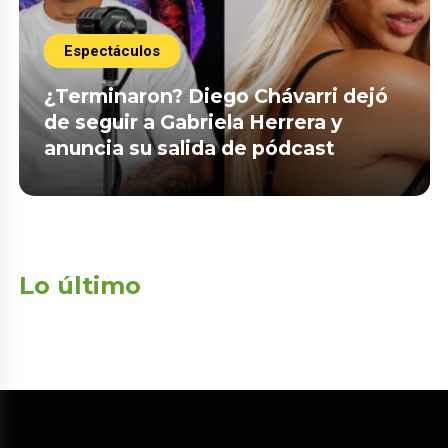
Espectáculos
¿Terminaron? Diego Chávarri dejó
de seguir a Gabriela Herrera y
anuncia su salida de pódcast
Lo último