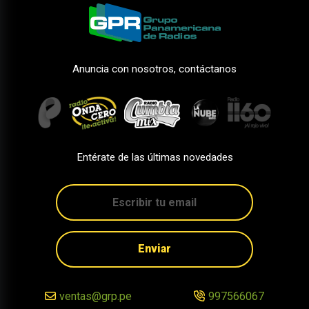
Anuncia con nosotros, contáctanos
Entérate de las últimas novedades
Enviar
ventas@grp.pe
997566067